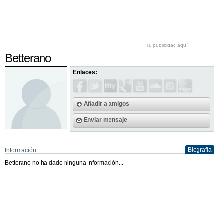
Tu publicidad aquí
Betterano
Enlaces:
Añadir a amigos
Enviar mensaje
Biografía
Información
Betterano no ha dado ninguna información...