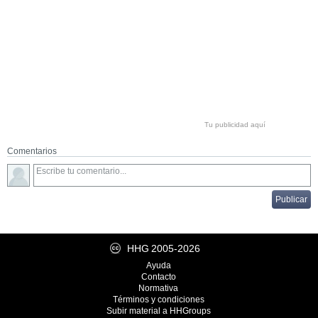
Tu publicidad aquí
Comentarios
HHG
2005-2026
Ayuda
Contacto
Normativa
Términos y condiciones
Subir material a HHGroups