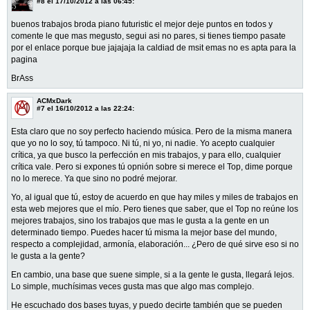
#8
el 17/10/2012 a las 06:45:
buenos trabajos broda piano futuristic el mejor deje puntos en todos y
comente le que mas megusto, segui asi no pares, si tienes tiempo pasate
por el enlace porque bue jajajaja la caldiad de msit emas no es apta para la
pagina
BrAss
ACMxDark
#7
el 16/10/2012 a las 22:24:
Esta claro que no soy perfecto haciendo música. Pero de la misma manera
que yo no lo soy, tú tampoco. Ni tú, ni yo, ni nadie. Yo acepto cualquier
crítica, ya que busco la perfección en mis trabajos, y para ello, cualquier
crítica vale. Pero si expones tú opnión sobre si merece el Top, dime porque
no lo merece. Ya que sino no podré mejorar.
Yo, al igual que tú, estoy de acuerdo en que hay miles y miles de trabajos en
esta web mejores que el mío. Pero tienes que saber, que el Top no reúne los
mejores trabajos, sino los trabajos que mas le gusta a la gente en un
determinado tiempo. Puedes hacer tú misma la mejor base del mundo,
respecto a complejidad, armonía, elaboración... ¿Pero de qué sirve eso si no
le gusta a la gente?
En cambio, una base que suene simple, si a la gente le gusta, llegará lejos.
Lo simple, muchísimas veces gusta mas que algo mas complejo.
He escuchado dos bases tuyas, y puedo decirte también que se pueden