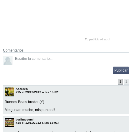
Tu publicidad aquí
Comentarios
1
2
Acordeh
#15
el 23/12/2012 a las 15:02:
Buenos Beats broder (Y)
Me gustan mucho, mis puntos !!
beribuscemi
#14
el 12/11/2012 a las 13:01: