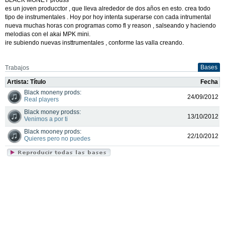
es un joven producctor , que lleva alrededor de dos años en esto. crea todo
tipo de instrumentales . Hoy por hoy intenta superarse con cada intrumental
nueva muchas horas con programas como fl y reason , salseando y haciendo
melodias con el akai MPK mini.
ire subiendo nuevas insttrumentales , conforme las valla creando.
Bases
Trabajos
Artista: Título
Fecha
Black moneny prods:
24/09/2012
Real players
Black money prodss:
13/10/2012
Venimos a por ti
Black mooney prods:
22/10/2012
Quieres pero no puedes