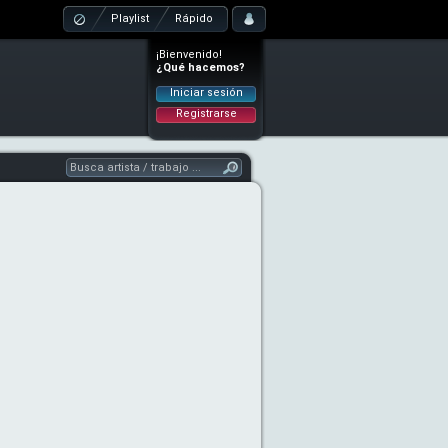
Playlist
Rápido
¡Bienvenido!
¿Qué hacemos?
Iniciar sesión
Registrarse