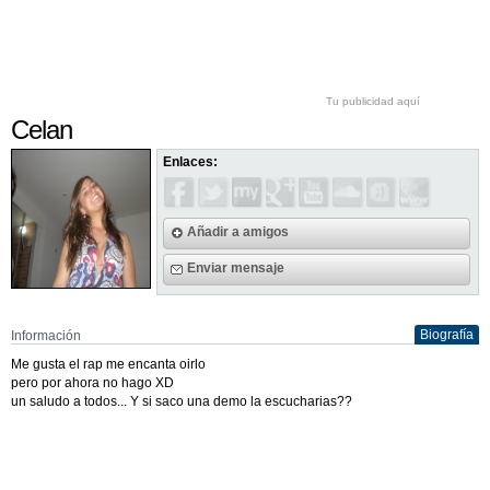
Tu publicidad aquí
Celan
Enlaces:
Añadir a amigos
Enviar mensaje
Biografía
Información
Me gusta el rap me encanta oirlo
pero por ahora no hago XD
un saludo a todos... Y si saco una demo la escucharias??