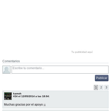
Tu publicidad aquí
Comentarios
1
2
3
kamoh
#24
el 12/05/2014 a las 18:04:
Muchas gracias por el apoyo ¡¡