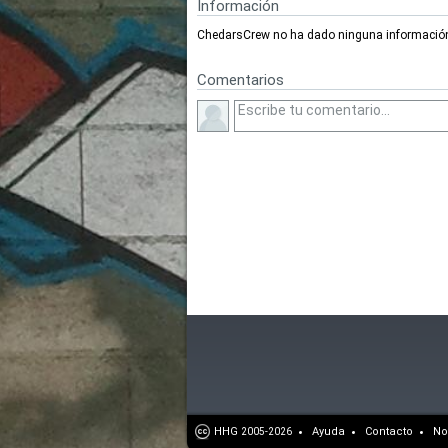
Información
ChedarsCrew no ha dado ninguna información
Comentarios
HHG
Ayuda
Contacto
No
2005-2026