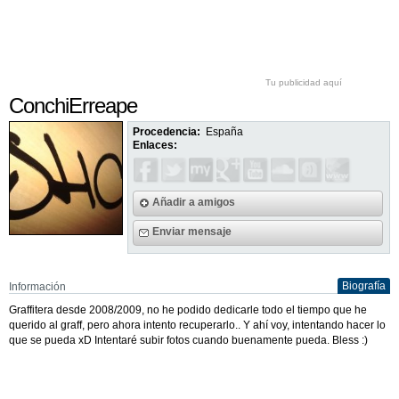
Tu publicidad aquí
ConchiErreape
Procedencia:
España
Enlaces:
Añadir a amigos
Enviar mensaje
Biografía
Información
Graffitera desde 2008/2009, no he podido dedicarle todo el tiempo que he
querido al graff, pero ahora intento recuperarlo.. Y ahí voy, intentando hacer lo
que se pueda xD Intentaré subir fotos cuando buenamente pueda. Bless :)