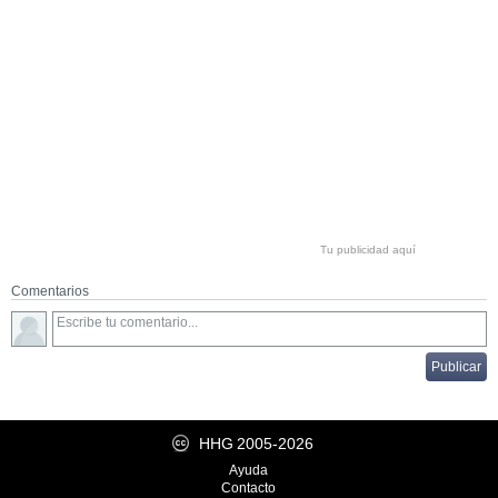
Tu publicidad aquí
Comentarios
HHG
2005-2026
Ayuda
Contacto