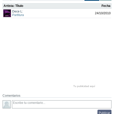
Artista: Título
Fecha
Dece L:
24/10/2010
Partitura
Tu publicidad aquí
Comentarios