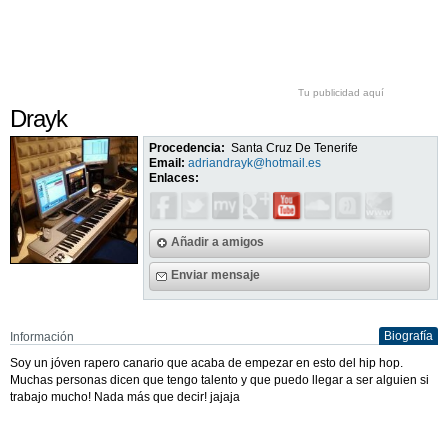
Tu publicidad aquí
Drayk
Procedencia:
Santa Cruz De Tenerife
Email:
adriandrayk@hotmail.es
Enlaces:
Añadir a amigos
Enviar mensaje
Biografía
Información
Soy un jóven rapero canario que acaba de empezar en esto del hip hop.
Muchas personas dicen que tengo talento y que puedo llegar a ser alguien si
trabajo mucho! Nada más que decir! jajaja