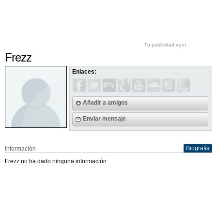
Tu publicidad aquí
Frezz
Enlaces:
Añadir a amigos
Enviar mensaje
Biografía
Información
Frezz no ha dado ninguna información...