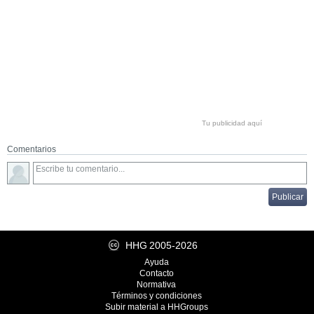
Tu publicidad aquí
Comentarios
HHG
2005-2026
Ayuda
Contacto
Normativa
Términos y condiciones
Subir material a HHGroups