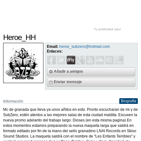
Tu publicidad aquí
Heroe_HH
Email:
heroe_subzero@hotmail.com
Enlaces:
Añadir a amigos
Enviar mensaje
Biografía
Información
Mc de granada que lleva ya unos añitos en esto. Pronto escucharan de mi y de
SubZero, estén atentos a las mejores salas de esta ciudad maldita. Escuxen la
nueva promo adelanto del trabajo largo: Dioses (en esta misma pagina) En
estos momentos estamos preparando la nueva maqueta larga que saldrá en
formato editado por fin de la mano del sello granadino LNAI Records en Skiso
Sound Studios. La maqueta saldrá con el nombre de "Les Enfants Terribles" y