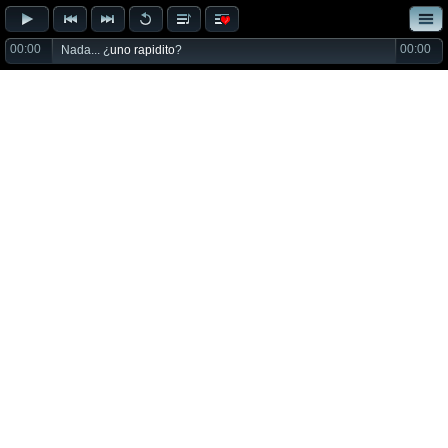
00:00
00:00
Nada... ¿
uno rapidito
?