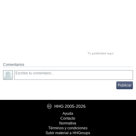
Tu publicidad aquí
Comentarios
HHG
2005-2026
Ayuda
Contacto
Normativa
Términos y condiciones
Subir material a HHGroups