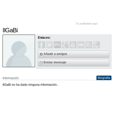
Tu publicidad aquí
IlGaBi
Enlaces:
Añadir a amigos
Enviar mensaje
Biografía
Información
IlGaBi no ha dado ninguna información...