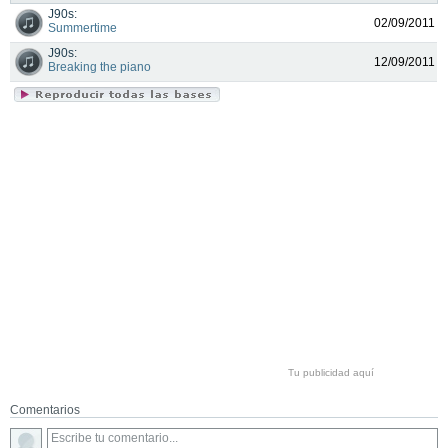
J90s:
02/09/2011
Summertime
J90s:
12/09/2011
Breaking the piano
Tu publicidad aquí
Comentarios