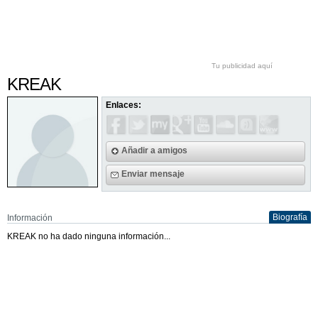
Tu publicidad aquí
KREAK
Enlaces:
Añadir a amigos
Enviar mensaje
Biografía
Información
KREAK no ha dado ninguna información...