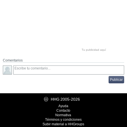
Tu publicidad aquí
Comentarios
HHG
2005-2026
Ayuda
Contacto
Normativa
Términos y condiciones
Subir material a HHGroups