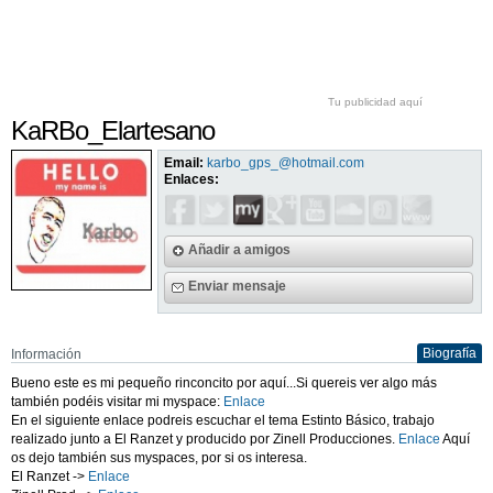
Tu publicidad aquí
KaRBo_Elartesano
Email:
karbo_gps_@hotmail.com
Enlaces:
Añadir a amigos
Enviar mensaje
Biografía
Información
Bueno este es mi pequeño rinconcito por aquí...Si quereis ver algo más
también podéis visitar mi myspace:
Enlace
En el siguiente enlace podreis escuchar el tema Estinto Básico, trabajo
realizado junto a El Ranzet y producido por Zinell Producciones.
Enlace
Aquí
os dejo también sus myspaces, por si os interesa.
El Ranzet ->
Enlace