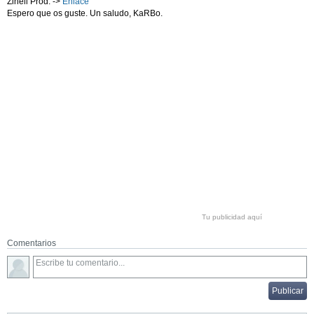
Zinell Prod. ->
Enlace
Espero que os guste. Un saludo, KaRBo.
Tu publicidad aquí
Comentarios