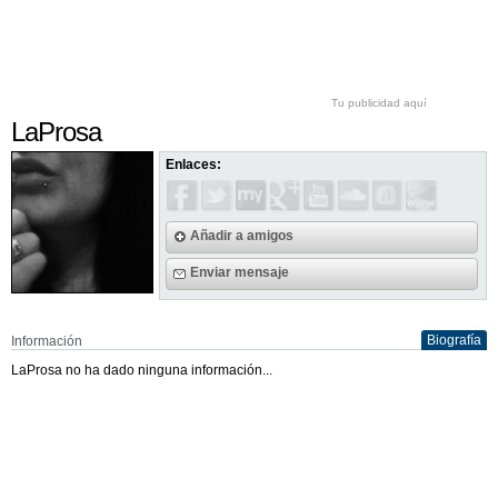
Tu publicidad aquí
LaProsa
Enlaces:
Añadir a amigos
Enviar mensaje
Biografía
Información
LaProsa no ha dado ninguna información...