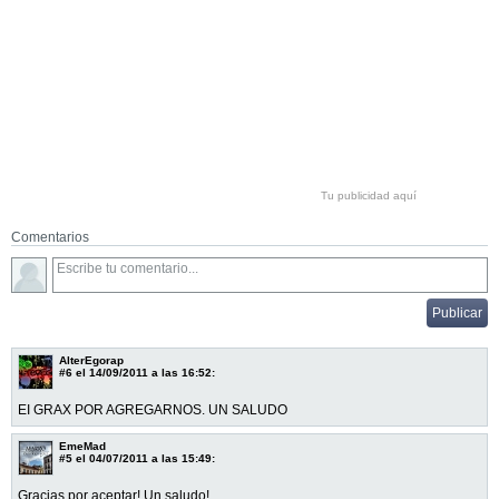
Tu publicidad aquí
Comentarios
AlterEgorap
#6
el 14/09/2011 a las 16:52:
EI GRAX POR AGREGARNOS. UN SALUDO
EmeMad
#5
el 04/07/2011 a las 15:49:
Gracias por aceptar! Un saludo!