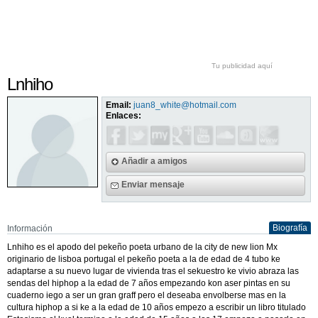
Tu publicidad aquí
Lnhiho
Email:
juan8_white@hotmail.com
Enlaces:
Añadir a amigos
Enviar mensaje
Biografía
Información
Lnhiho es el apodo del pekeño poeta urbano de la city de new lion Mx
originario de lisboa portugal el pekeño poeta a la de edad de 4 tubo ke
adaptarse a su nuevo lugar de vivienda tras el sekuestro ke vivio abraza las
sendas del hiphop a la edad de 7 años empezando kon aser pintas en su
cuaderno iego a ser un gran graff pero el deseaba envolberse mas en la
cultura hiphop a si ke a la edad de 10 años empezo a escribir un libro titulado