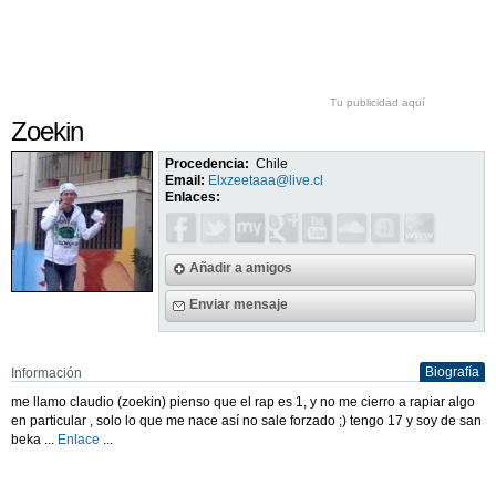
Tu publicidad aquí
Zoekin
Procedencia:
Chile
Email:
Elxzeetaaa@live.cl
Enlaces:
Añadir a amigos
Enviar mensaje
Biografía
Información
me llamo claudio (zoekin) pienso que el rap es 1, y no me cierro a rapiar algo
en particular , solo lo que me nace así no sale forzado ;) tengo 17 y soy de san
beka ...
Enlace
...