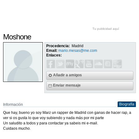
Tu publicidad aquí
Moshone
Procedencia:
Madrid
Email:
mario.mesas@me.com
Enlaces:
Añadir a amigos
Enviar mensaje
Biografía
Información
Que hay, bueno yo soy Marz un rapper de Madrid con ganas de hacer rap, a
ver si os gusta lo que voy subiendo y nada más por mi parte
Un saludito a todos y para contactar ya sabeis mi e-mail.
Cuidaos mucho.