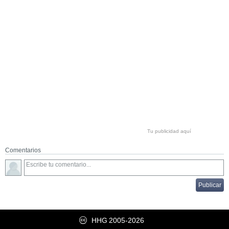
Tu publicidad aquí
Comentarios
HHG
2005-2026