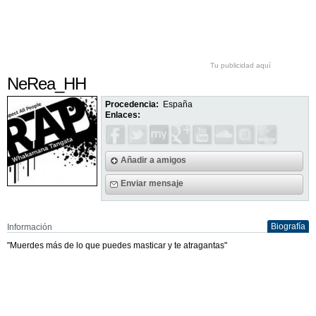
Tu publicidad aquí
NeRea_HH
Procedencia:
España
Enlaces:
Añadir a amigos
Enviar mensaje
Biografía
Información
"Muerdes más de lo que puedes masticar y te atragantas"