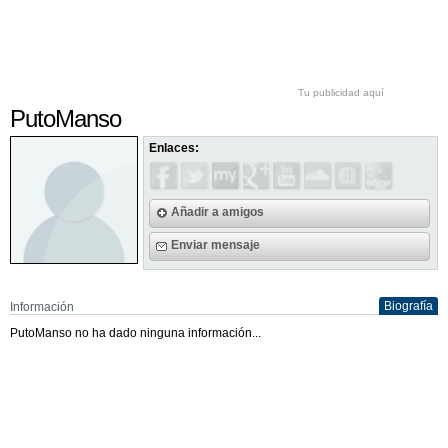
Tu publicidad aquí
PutoManso
Enlaces:
Añadir a amigos
Enviar mensaje
Biografía
Información
PutoManso no ha dado ninguna información...