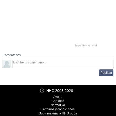
Tu publicidad aquí
Comentarios
HHG
2005-2026
Ayuda
Contacto
Normativa
Términos y condiciones
Subir material a HHGroups