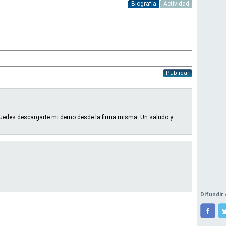
Biografía
Actividad
Publicar
 puedes descargarte mi demo desde la firma misma. Un saludo y
Difundir 