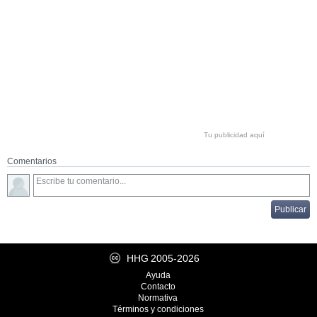
Tu publicidad aquí
Comentarios
HHG
2005-2026
Ayuda
Contacto
Normativa
Términos y condiciones