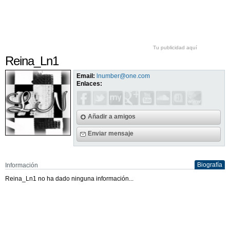
Tu publicidad aquí
Reina_Ln1
Email:
lnumber@one.com
Enlaces:
Añadir a amigos
Enviar mensaje
Biografía
Información
Reina_Ln1 no ha dado ninguna información...