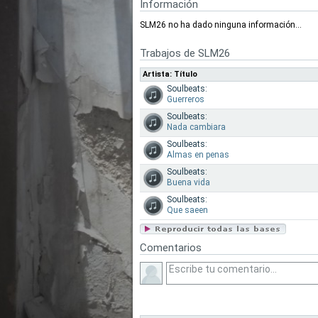
Información
SLM26 no ha dado ninguna información...
Trabajos de SLM26
Artista: Título
Soulbeats:
Guerreros
Soulbeats:
Nada cambiara
Soulbeats:
Almas en penas
Soulbeats:
Buena vida
Soulbeats:
Que saeen
Comentarios