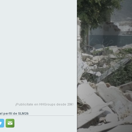
¡Publicítate en HHGroups desde 20€!
el perfil de SLM26