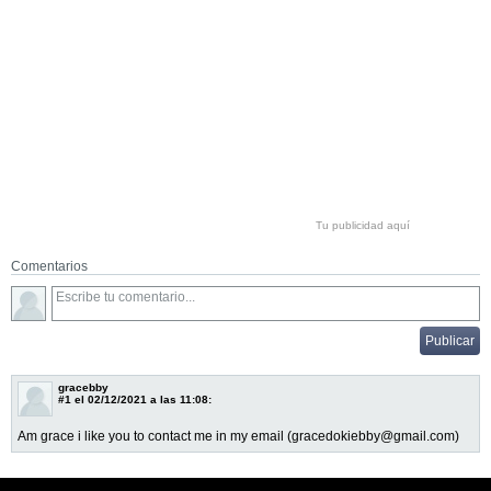
Tu publicidad aquí
Comentarios
gracebby
#1
el 02/12/2021 a las 11:08:
Am grace i like you to contact me in my email (gracedokiebby@gmail.com)