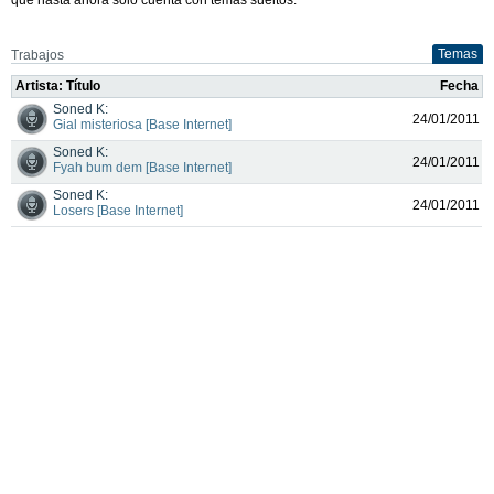
Temas
Trabajos
Artista: Título
Fecha
Soned K:
24/01/2011
Gial misteriosa [Base Internet]
Soned K:
24/01/2011
Fyah bum dem [Base Internet]
Soned K:
24/01/2011
Losers [Base Internet]