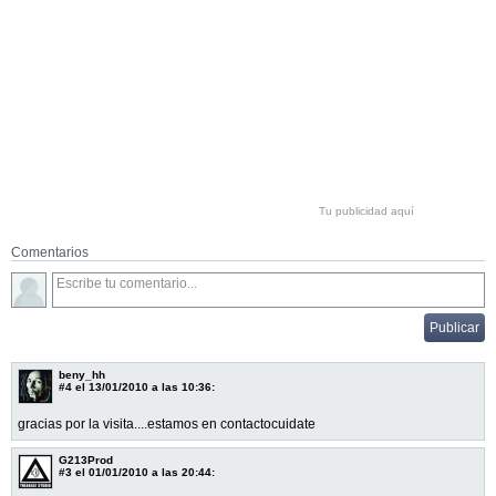
Tu publicidad aquí
Comentarios
beny_hh
#4
el 13/01/2010 a las 10:36:
gracias por la visita....estamos en contactocuidate
G213Prod
#3
el 01/01/2010 a las 20:44: