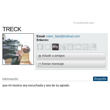
Tu publicidad aquí
TRECK
Email:
rober_fatal@hotmail.com
Enlaces:
Añadir a amigos
Enviar mensaje
Biografía
Información
que mi musica sea escuchada y sea de su agrado.