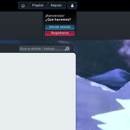
Playlist
Rápido
¡Bienvenido!
¿Qué hacemos?
Iniciar sesión
Registrarse