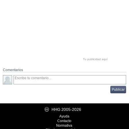
Tu publicidad aquí
Comentarios
HHG
2005-2026
Ayuda
Contacto
Normativa