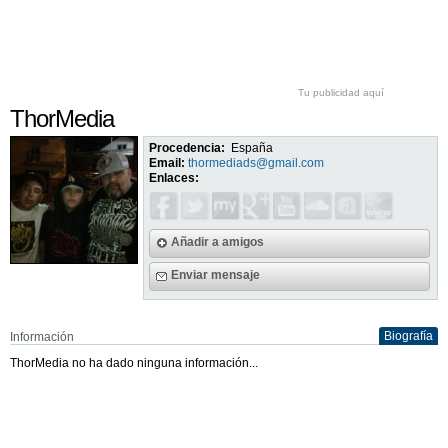
Tu publicidad aquí
ThorMedia
Procedencia:
España
Email:
thormediads@gmail.com
Enlaces:
Añadir a amigos
Enviar mensaje
Biografía
Información
ThorMedia no ha dado ninguna información...