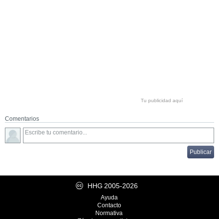
Tu publicidad aquí
Comentarios
HHG
2005-2026
Ayuda
Contacto
Normativa