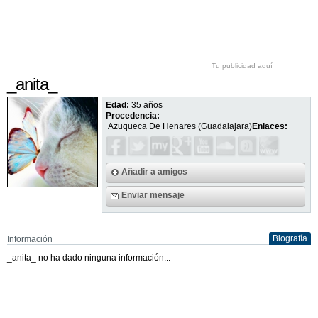
Tu publicidad aquí
_anita_
Edad:
35 años
Procedencia:
Azuqueca De Henares (Guadalajara)
Enlaces:
Añadir a amigos
Enviar mensaje
Biografía
Información
_anita_ no ha dado ninguna información...