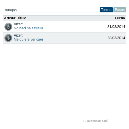
Temas
Bases
Trabajos
Artista: Título
Fecha
Aizer:
31/03/2014
No nací pa estrella
Aizer:
28/03/2014
Me quiere ver caer
Tu publicidad aquí