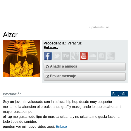
Tu publicidad aquí
Aizer
Procedencia:
Veracruz
Enlaces:
Añadir a amigos
Enviar mensaje
Biografía
Información
Soy un joven involucrado con la cultura hip hop desde muy pequeño
me llamo la atencion el break dance,graff y mas grande lo que es ahora mi
mayor pasatiempo
el rap me gusta todo tipo de musica urbana y no urbana me gusta fucionar
todo tipos de sonidos
pueden ver mi nuevo video aqui:
Enlace