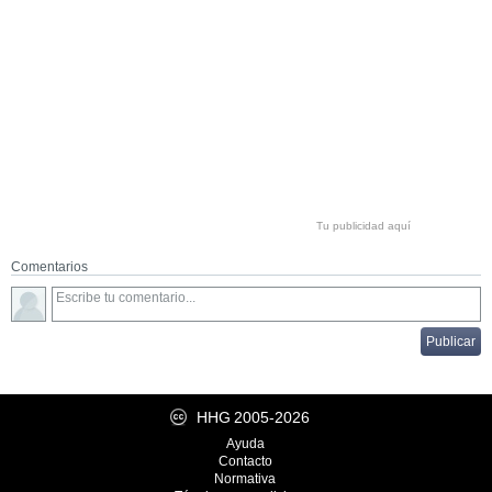
Tu publicidad aquí
Comentarios
HHG
2005-2026
Ayuda
Contacto
Normativa