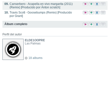
09.
Canserbero - Acapella en vivo margarita (2011)
(Remix) [Producido por Ánton scratch]
10.
Travis Scott - Goosebumps (Remix) [Producido
por Grant]
Álbum completo
Perfil del autor
ELDE1OOPRE
Las Palmas
18 albums