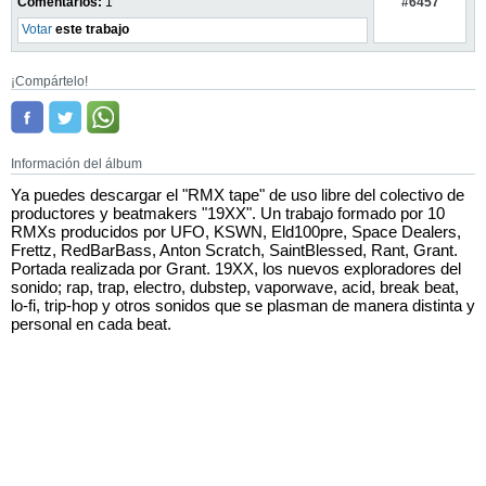
#6457
Comentarios:
1
Votar
este trabajo
¡Compártelo!
Información del álbum
Ya puedes descargar el "RMX tape" de uso libre del colectivo de
productores y beatmakers "19XX". Un trabajo formado por 10
RMXs producidos por UFO, KSWN, Eld100pre, Space Dealers,
Frettz, RedBarBass, Anton Scratch, SaintBlessed, Rant, Grant.
Portada realizada por Grant. 19XX, los nuevos exploradores del
sonido; rap, trap, electro, dubstep, vaporwave, acid, break beat,
lo-fi, trip-hop y otros sonidos que se plasman de manera distinta y
personal en cada beat.