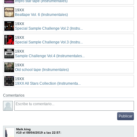
Impro star tape (Instrumentales)
19XX
Beattape Vol. 6 (Instrumentales)
19XX
Special Sample Challenge Vol.2 (Instru...
19XX
Special Sample Challenge Vol.3 (Instru...
19XX
Sample Challenge Vol.4 (Instrumentales...
19XX
Old school tape (Instrumentales)
19XX
19XX All Stars Collection (Instrumenta...
Comentarios
Maik.king
#10
el 08/04/2019 a las 22:57: