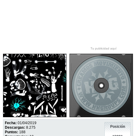
Tu publicidad aquí
Fecha:
01/04/2019
Posición
Descargas:
8.275
Puntos:
188