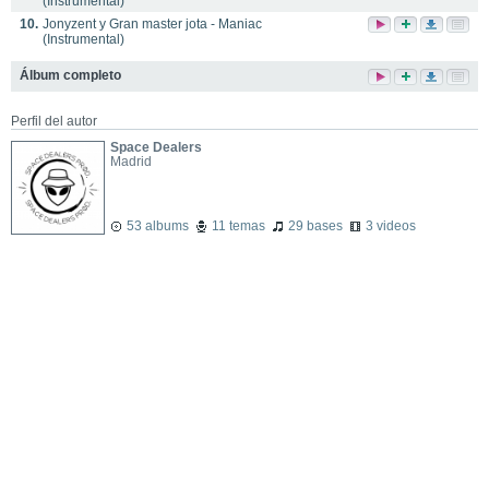
(Instrumental)
10.
Jonyzent y Gran master jota - Maniac
(Instrumental)
Álbum completo
Perfil del autor
Space Dealers
Madrid
53 albums
11 temas
29 bases
3 videos