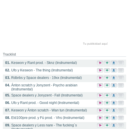
Tu publicidad aquí
Tracklist
01.
Keswon y Rant prod. - Sknz (Instrumental)
02.
Ufo y Keswon - The thing (Instrumental)
03.
Rdbrbs y Space dealers - 19xx (Instrumental)
04.
Ánton scratch y Jonyzent - Psycho arabian
(Instrumental)
05.
Space dealers y Jonyzent - Fall (Instrumental)
06.
Ufo y Rant prod. - Good night (Instrumental)
07.
Keswon y Ánton scratch - Wan tun (Instrumental)
08.
Eld100pre prod. y Fú prod. - Vhs (Instrumental)
09.
Space dealers y Less nare - The fucking´s