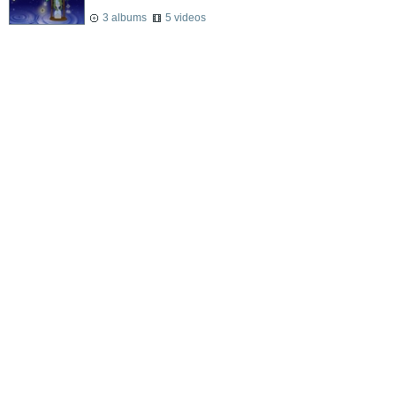
3 albums
5 videos