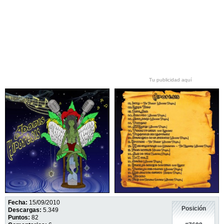
Tu publicidad aquí
Fecha:
15/09/2010
Posición
Descargas:
5.349
Puntos:
82