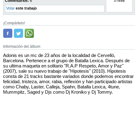
#7698
Comentarios:
6
Votar
este trabajo
¡Compártelo!
Información del álbum
Adonis es un mc de 23 años de la localidad de Cervelló,
Barcelona. Pertenece a el grupo de Batalla Lexica. Después de
su ultima maqueta en solitario "R.A.P Respeto, Amor y Paz"
(2007), sale su nuevo trabajo de "Hipotesis" (2010). Hipotesis
consta de 21 tracks bastante variados donde podemos encontrar
felicidad, tristeza, amor, rabia, reflexión y han participado artistas
como Chaby, Laster, Calleja, Spahn, Batalla Lexica, 4tune,
Mummpitz, Saged y Djs como Dj Kroniko y Dj Tommy.