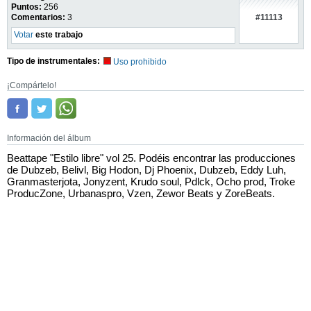
Puntos:
256
#11113
Comentarios:
3
Votar
este trabajo
Tipo de instrumentales:
Uso prohibido
¡Compártelo!
Información del álbum
Beattape "Estilo libre" vol 25. Podéis encontrar las producciones
de Dubzeb, Belivl, Big Hodon, Dj Phoenix, Dubzeb, Eddy Luh,
Granmasterjota, Jonyzent, Krudo soul, Pdlck, Ocho prod, Troke
ProducZone, Urbanaspro, Vzen, Zewor Beats y ZoreBeats.