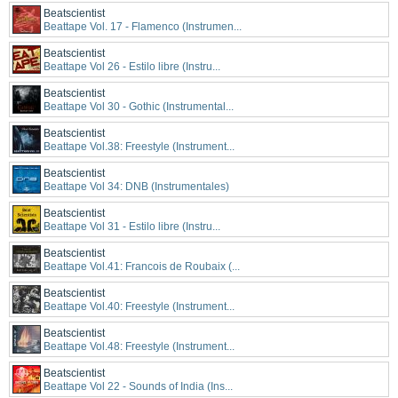
Beatscientist
Beattape Vol. 17 - Flamenco (Instrumen...
Beatscientist
Beattape Vol 26 - Estilo libre (Instru...
Beatscientist
Beattape Vol 30 - Gothic (Instrumental...
Beatscientist
Beattape Vol.38: Freestyle (Instrument...
Beatscientist
Beattape Vol 34: DNB (Instrumentales)
Beatscientist
Beattape Vol 31 - Estilo libre (Instru...
Beatscientist
Beattape Vol.41: Francois de Roubaix (...
Beatscientist
Beattape Vol.40: Freestyle (Instrument...
Beatscientist
Beattape Vol.48: Freestyle (Instrument...
Beatscientist
Beattape Vol 22 - Sounds of India (Ins...