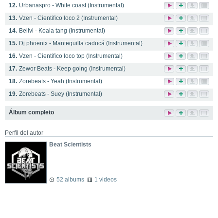
12.
Urbanaspro - White coast (Instrumental)
13.
Vzen - Cientifico loco 2 (Instrumental)
14.
Belivl - Koala tang (Instrumental)
15.
Dj phoenix - Mantequilla caducá (Instrumental)
16.
Vzen - Cientifico loco top (Instrumental)
17.
Zewor Beats - Keep going (Instrumental)
18.
Zorebeats - Yeah (Instrumental)
19.
Zorebeats - Suey (Instrumental)
Álbum completo
Perfil del autor
Beat Scientists
52 albums
1 videos