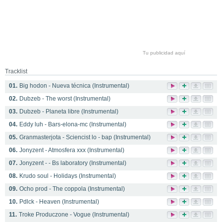
Tu publicidad aquí
Tracklist
01.
Big hodon - Nueva técnica (Instrumental)
02.
Dubzeb - The worst (Instrumental)
03.
Dubzeb - Planeta libre (Instrumental)
04.
Eddy luh - Bars-elona-mc (Instrumental)
05.
Granmasterjota - Sciencist lo - bap (Instrumental)
06.
Jonyzent - Atmosfera xxx (Instrumental)
07.
Jonyzent - - Bs laboratory (Instrumental)
08.
Krudo soul - Holidays (Instrumental)
09.
Ocho prod - The coppola (Instrumental)
10.
Pdlck - Heaven (Instrumental)
11.
Troke Produczone - Vogue (Instrumental)