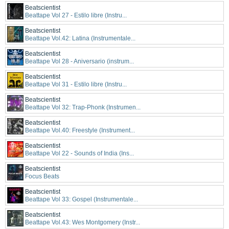
Beatscientist
Beattape Vol 27 - Estilo libre (Instru...
Beatscientist
Beattape Vol.42: Latina (Instrumentale...
Beatscientist
Beattape Vol 28 - Aniversario (instrum...
Beatscientist
Beattape Vol 31 - Estilo libre (Instru...
Beatscientist
Beattape Vol 32: Trap-Phonk (Instrumen...
Beatscientist
Beattape Vol.40: Freestyle (Instrument...
Beatscientist
Beattape Vol 22 - Sounds of India (Ins...
Beatscientist
Focus Beats
Beatscientist
Beattape Vol 33: Gospel (Instrumentale...
Beatscientist
Beattape Vol.43: Wes Montgomery (Instr...