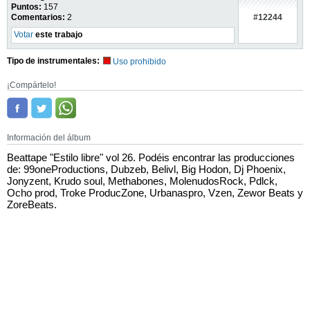
Puntos:
157
#12244
Comentarios:
2
Votar
este trabajo
Tipo de instrumentales:
Uso prohibido
¡Compártelo!
Información del álbum
Beattape "Estilo libre" vol 26. Podéis encontrar las producciones
de: 99oneProductions, Dubzeb, Belivl, Big Hodon, Dj Phoenix,
Jonyzent, Krudo soul, Methabones, MolenudosRock, Pdlck,
Ocho prod, Troke ProducZone, Urbanaspro, Vzen, Zewor Beats y
ZoreBeats.