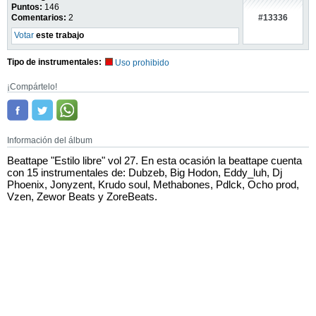
Puntos:
146
#13336
Comentarios:
2
Votar
este trabajo
Tipo de instrumentales:
Uso prohibido
¡Compártelo!
Información del álbum
Beattape "Estilo libre" vol 27. En esta ocasión la beattape cuenta
con 15 instrumentales de: Dubzeb, Big Hodon, Eddy_luh, Dj
Phoenix, Jonyzent, Krudo soul, Methabones, Pdlck, Ocho prod,
Vzen, Zewor Beats y ZoreBeats.