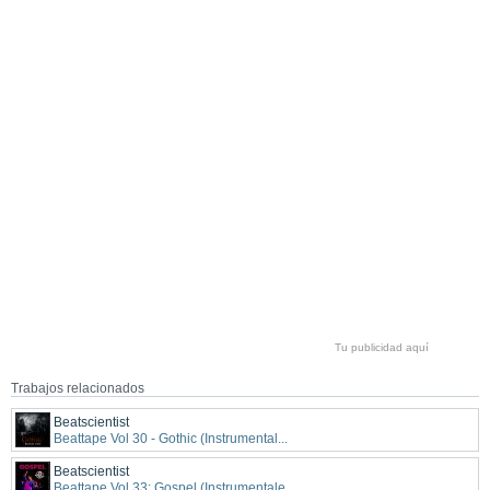
Tu publicidad aquí
Trabajos relacionados
Beatscientist
Beattape Vol 30 - Gothic (Instrumental...
Beatscientist
Beattape Vol 33: Gospel (Instrumentale...