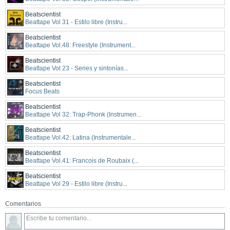
Beatscientist
Beattape Vol 31 - Estilo libre (Instru...
Beatscientist
Beattape Vol.48: Freestyle (Instrument...
Beatscientist
Beattape Vol 23 - Series y sintonías...
Beatscientist
Focus Beats
Beatscientist
Beattape Vol 32: Trap-Phonk (Instrumen...
Beatscientist
Beattape Vol.42: Latina (Instrumentale...
Beatscientist
Beattape Vol.41: Francois de Roubaix (...
Beatscientist
Beattape Vol 29 - Estilo libre (Instru...
Comentarios