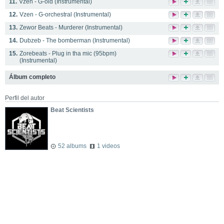
11.
Vzen - G-old (Instrumental)
12.
Vzen - G-orchestral (Instrumental)
13.
Zewor Beats - Murderer (Instrumental)
14.
Dubzeb - The bomberman (Instrumental)
15.
Zorebeats - Plug in tha mic (95bpm)
(Instrumental)
Álbum completo
Perfil del autor
Beat Scientists
52 albums
1 videos