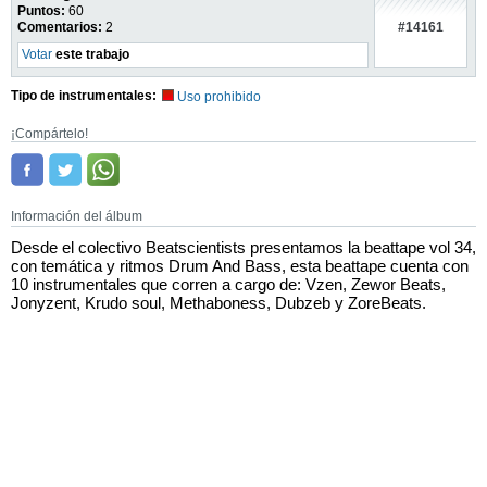
Puntos:
60
#14161
Comentarios:
2
Votar
este trabajo
Tipo de instrumentales:
Uso prohibido
¡Compártelo!
Información del álbum
Desde el colectivo Beatscientists presentamos la beattape vol 34,
con temática y ritmos Drum And Bass, esta beattape cuenta con
10 instrumentales que corren a cargo de: Vzen, Zewor Beats,
Jonyzent, Krudo soul, Methaboness, Dubzeb y ZoreBeats.