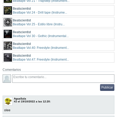
Beattape Vol 21 - Trapstep (Instrument...
Beatscientist
Beattape Vol 24 - Drill tape (Instrume...
Beatscientist
Beattape Vol 25 - Estilo libre (Instru...
Beatscientist
Beattape Vol 30 - Gothic (Instrumental...
Beatscientist
Beattape Vol.40: Freestyle (Instrument...
Beatscientist
Beattape Vol.47: Freestyle (Instrument...
Comentarios
AguaSala
#2
el 19/10/2022 a las 12:20:
olee