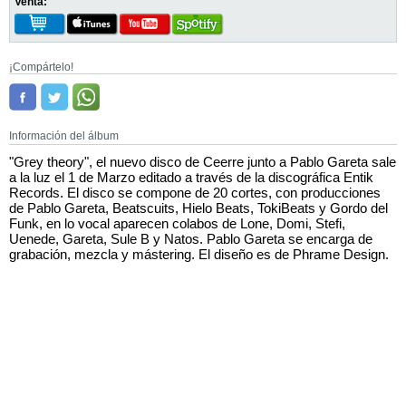
Venta:
¡Compártelo!
Información del álbum
"Grey theory", el nuevo disco de Ceerre junto a Pablo Gareta sale
a la luz el 1 de Marzo editado a través de la discográfica Entik
Records. El disco se compone de 20 cortes, con producciones
de Pablo Gareta, Beatscuits, Hielo Beats, TokiBeats y Gordo del
Funk, en lo vocal aparecen colabos de Lone, Domi, Stefi,
Uenede, Gareta, Sule B y Natos. Pablo Gareta se encarga de
grabación, mezcla y mástering. El diseño es de Phrame Design.