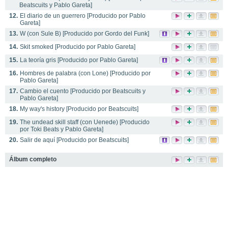
Beatscuits y Pablo Gareta]
12.
El diario de un guerrero [Producido por Pablo
Gareta]
13.
W (con Sule B) [Producido por Gordo del Funk]
14.
Skit smoked [Producido por Pablo Gareta]
15.
La teoría gris [Producido por Pablo Gareta]
16.
Hombres de palabra (con Lone) [Producido por
Pablo Gareta]
17.
Cambio el cuento [Producido por Beatscuits y
Pablo Gareta]
18.
My way's history [Producido por Beatscuits]
19.
The undead skill staff (con Uenede) [Producido
por Toki Beats y Pablo Gareta]
20.
Salir de aquí [Producido por Beatscuits]
Álbum completo