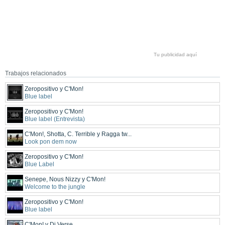
Tu publicidad aquí
Trabajos relacionados
Zeropositivo y C'Mon!
Blue label
Zeropositivo y C'Mon!
Blue label (Entrevista)
C'Mon!, Shotta, C. Terrible y Ragga tw...
Look pon dem now
Zeropositivo y C'Mon!
Blue Label
Senepe, Nous Nizzy y C'Mon!
Welcome to the jungle
Zeropositivo y C'Mon!
Blue label
C'Mon! y Dj Verse