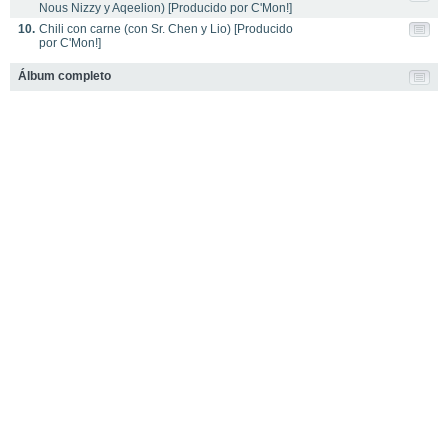
Nous Nizzy y Aqeelion) [Producido por C'Mon!]
10.
Chili con carne (con Sr. Chen y Lio) [Producido
por C'Mon!]
Álbum completo