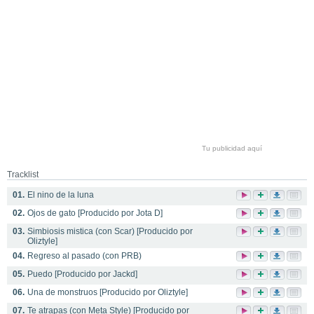
Tu publicidad aquí
Tracklist
01.
El nino de la luna
02.
Ojos de gato [Producido por Jota D]
03.
Simbiosis mistica (con Scar) [Producido por
Oliztyle]
04.
Regreso al pasado (con PRB)
05.
Puedo [Producido por Jackd]
06.
Una de monstruos [Producido por Oliztyle]
07.
Te atrapas (con Meta Style) [Producido por