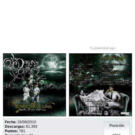
Tu publicidad aquí
Fecha:
26/08/2010
Posición
Descargas:
61.393
Puntos:
781