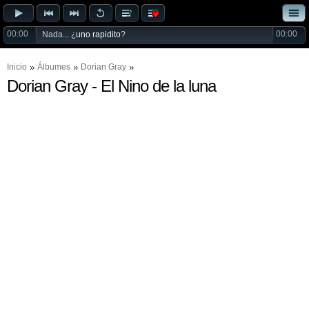
00:00
00:00
Nada... ¿
uno rapidito
?
Inicio
Álbumes
Dorian Gray
Dorian Gray - El Nino de la luna