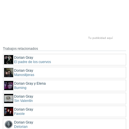
Tu publicidad aquí
Trabajos relacionados
Dorian Gray
El padre de los cuervos
Dorian Gray
Manostijeras
Dorian Gray y Elena
Burning
Dorian Gray
Sin Valentín
Dorian Gray
Favole
Dorian Gray
Delorian