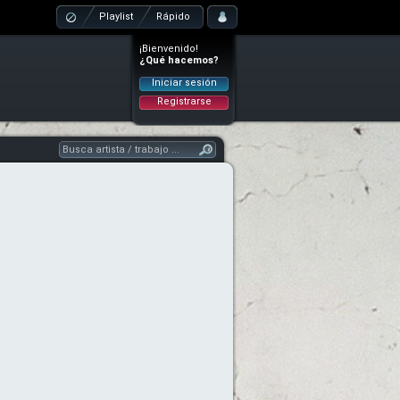
Playlist
Rápido
¡Bienvenido!
¿Qué hacemos?
Iniciar sesión
Registrarse