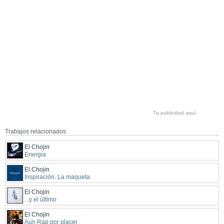
Tu publicidad aquí
Trabajos relacionados
El Chojin
Energía
El Chojin
Inspiración. La maqueta
El Chojin
...y el último
El Chojin
Aún Rap por placer