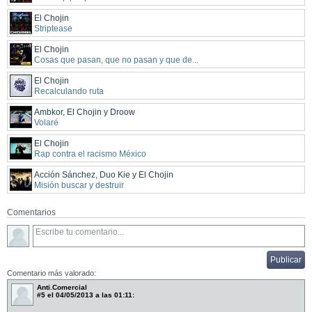
El Chojin
Striptease
El Chojin
Cosas que pasan, que no pasan y que de...
El Chojin
Recalculando ruta
Ambkor, El Chojin y Droow
Volaré
El Chojin
Rap contra el racismo México
Acción Sánchez, Duo Kie y El Chojin
Misión buscar y destruir
Comentarios
Comentario más valorado:
Anti.Comercial
#5
el 04/05/2013 a las 01:11: