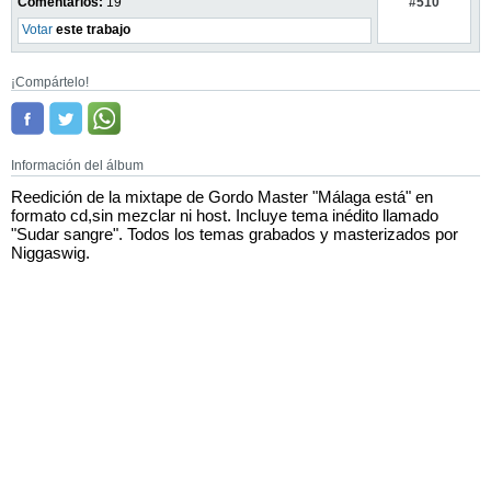
#510
Comentarios:
19
Votar
este trabajo
¡Compártelo!
Información del álbum
Reedición de la mixtape de Gordo Master "Málaga está" en
formato cd,sin mezclar ni host. Incluye tema inédito llamado
"Sudar sangre". Todos los temas grabados y masterizados por
Niggaswig.