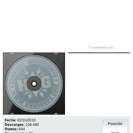
Tu publicidad aquí
Fecha:
02/10/2010
Posición
Descargas:
108.480
Puntos:
644