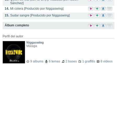
Sánchez]
14.
Mi colera [Producido por Niggaswing]
15.
Sudar sangre [Producido por Niggaswing]
Álbum completo
Perfil del autor
Niggaswing
Málaga
9 albums
6 temas
2 bases
1 graffitis
8 videos