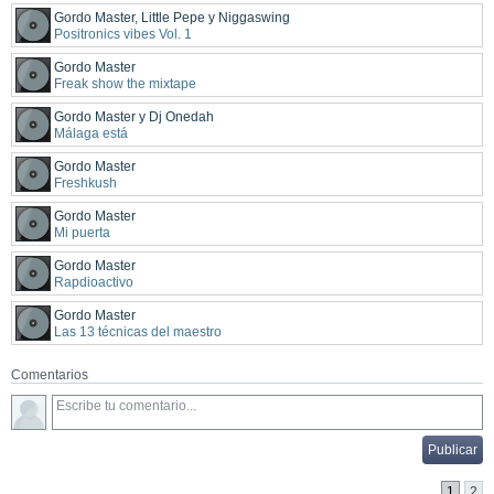
Gordo Master, Little Pepe y Niggaswing
Positronics vibes Vol. 1
Gordo Master
Freak show the mixtape
Gordo Master y Dj Onedah
Málaga está
Gordo Master
Freshkush
Gordo Master
Mi puerta
Gordo Master
Rapdioactivo
Gordo Master
Las 13 técnicas del maestro
Comentarios
1
2