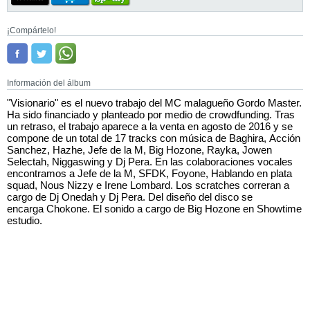
¡Compártelo!
Información del álbum
"Visionario" es el nuevo trabajo del MC malagueño Gordo Master.
Ha sido financiado y planteado por medio de crowdfunding. Tras
un retraso, el trabajo aparece a la venta en agosto de 2016 y se
compone de un total de 17 tracks con música de Baghira, Acción
Sanchez, Hazhe, Jefe de la M, Big Hozone, Rayka, Jowen
Selectah, Niggaswing y Dj Pera. En las colaboraciones vocales
encontramos a Jefe de la M, SFDK, Foyone, Hablando en plata
squad, Nous Nizzy e Irene Lombard. Los scratches correran a
cargo de Dj Onedah y Dj Pera. Del diseño del disco se
encarga Chokone. El sonido a cargo de Big Hozone en Showtime
estudio.