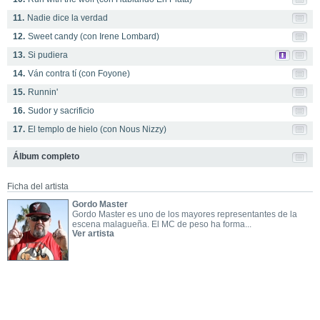
11.
Nadie dice la verdad
12.
Sweet candy (con Irene Lombard)
13.
Si pudiera
14.
Ván contra tí (con Foyone)
15.
Runnin'
16.
Sudor y sacrificio
17.
El templo de hielo (con Nous Nizzy)
Álbum completo
Ficha del artista
Gordo Master
Gordo Master es uno de los mayores representantes de la
escena malagueña. El MC de peso ha forma...
Ver artista