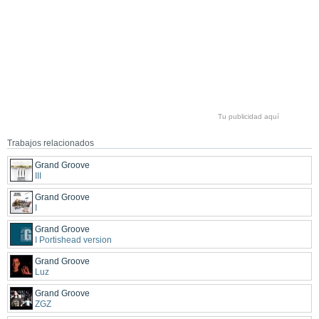
Tu publicidad aquí
Trabajos relacionados
Grand Groove
III
Grand Groove
I
Grand Groove
I Portishead version
Grand Groove
Luz
Grand Groove
ZGZ