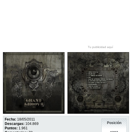
Tu publicidad aquí
Fecha:
18/05/2011
Posición
Descargas:
104.869
Puntos:
1.961