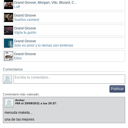
Grand Groove, Morgan, Vito, Blizard, C...
Loff
Grand Groove
Sueños carmesí
Grand Groove
Vigila tu guión
Grand Groove
Solo es amor y lo demas son tonterias
Grand Groove
Ellos
Comentarios
Comentario más valorado:
Archer
#68
el 29/08/2011 a las 20:37:
menuda maketa...
una de las mejores