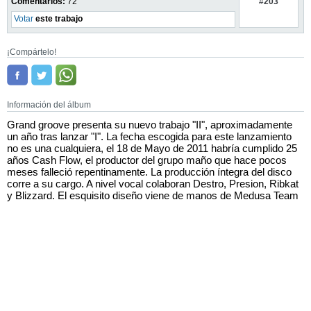
#203
Comentarios:
72
Votar
este trabajo
¡Compártelo!
Información del álbum
Grand groove presenta su nuevo trabajo "II", aproximadamente
un año tras lanzar "I". La fecha escogida para este lanzamiento
no es una cualquiera, el 18 de Mayo de 2011 habría cumplido 25
años Cash Flow, el productor del grupo maño que hace pocos
meses falleció repentinamente. La producción íntegra del disco
corre a su cargo. A nivel vocal colaboran Destro, Presion, Ribkat
y Blizzard. El esquisito diseño viene de manos de Medusa Team