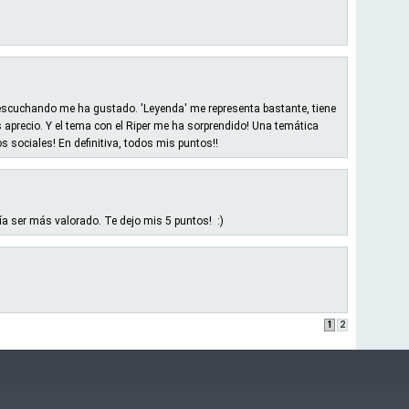
 escuchando me ha gustado. 'Leyenda' me representa bastante, tiene
aprecio. Y el tema con el Riper me ha sorprendido! Una temática
 sociales! En definitiva, todos mis puntos!!
ía ser más valorado. Te dejo mis 5 puntos! :)
1
2