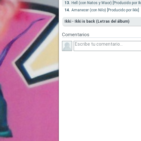
13.
Hell (con Natos y Waor) [Producido por Ik
14.
Amanecer (con Nilo) [Producido por Ikki]
Ikki - Ikki is back (Letras del álbum)
Comentarios