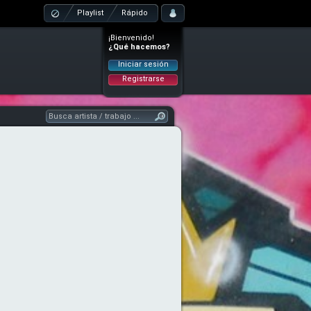
Playlist
Rápido
¡Bienvenido!
¿Qué hacemos?
Iniciar sesión
Registrarse