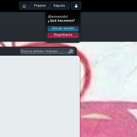
Playlist
Rápido
¡Bienvenido!
¿Qué hacemos?
Iniciar sesión
Registrarse