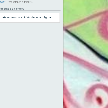
 beat
- Productor en el track 14
ontrado un error?
porta un error o edición de esta página