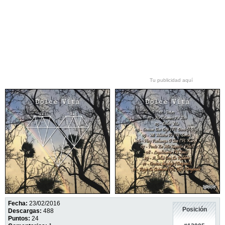
Tu publicidad aquí
Fecha:
23/02/2016
Posición
Descargas:
488
Puntos:
24